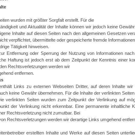
lte
eiten wurden mit größter Sorgfalt erstellt. Für die
lständigkeit und Aktualität der Inhalte können wir jedoch keine Gew
gene Inhalte auf diesen Seiten nach den allgemeinen Gesetzen vera
nicht verpflichtet, übermittelte oder gespeicherte fremde Informati
drige Tätigkeit hinweisen.
 zur Entfernung oder Sperrung der Nutzung von Informationen nach
che Haftung ist jedoch erst ab dem Zeitpunkt der Kenntnis einer 
den Rechtsverletzungen werden wir
gehend entfernen.
ks
nthält Links zu externen Webseiten Dritter, auf deren Inhalte wir
uch keine Gewähr übernehmen. Für die Inhalte der verlinkten Seiten is
Die verlinkten Seiten wurden zum Zeitpunkt der Verlinkung auf mög
nkt der Verlinkung nicht erkennbar. Eine permanente inhaltliche Ko
ner Rechtsverletzung nicht zumutbar. Bei
on Rechtsverletzungen werden wir derartige Links umgehend entfer
itenbetreiber erstellten Inhalte und Werke auf diesen Seiten unterl