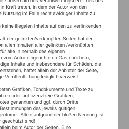
), die außerhalb des Verantwortungsbereiches des
in Kraft treten, in dem der Autor von den
 Nutzung im Falle recht swidriger Inhalte zu
 keine illegalen Inhalte auf den zu verlinkenden
aft der gelinkten/verknüpften Seiten hat der
n allen Inhalten aller gelinkten /verknüpften
für alle in nerhalb des eigenen
in vom Autor eingerichteten Gästebüchern,
ändige Inhalte und insbesondere für Schäden, die
tstehen, haftet allein der Anbieter der Seite,
e Veröffentlichung lediglich verweist.
endeten Grafiken, Tondokumente und Texte zu
tzen oder auf lizenzfreie Grafiken,
otes genannten und ggf. durch Dritte
Bestimmungen des jeweils gültigen
entümer. Allein aufgrund der bloßen Nennung ist
 geschützt sind!
allein beim Autor der Seiten. Eine