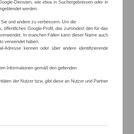
oogle-Diensten, wie etwa in Suchergebnissen oder in
ingeblendet werden.
ür Sie und andere zu verbessern. Um die
 öffentliches Google-Profil, das zumindest den für das
n verwendet. In manchen Fällen kann dieser Name auch
nto verwendet haben.
ail-Adresse kennen oder über andere identifizierende
ten Informationen gemäß den geltenden
itäten der Nutzer bzw. gibt diese an Nutzer und Partner