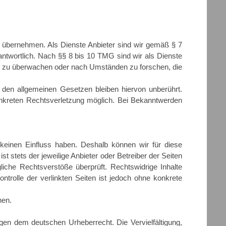
ähr übernehmen. Als Dienste Anbieter sind wir gemäß § 7
ntwortlich. Nach §§ 8 bis 10 TMG sind wir als Dienste
onen zu überwachen oder nach Umständen zu forschen, die
 den allgemeinen Gesetzen bleiben hiervon unberührt.
konkreten Rechtsverletzung möglich. Bei Bekanntwerden
 keinen Einfluss haben. Deshalb können wir für diese
t stets der jeweilige Anbieter oder Betreiber der Seiten
liche Rechtsverstöße überprüft. Rechtswidrige Inhalte
ntrolle der verlinkten Seiten ist jedoch ohne konkrete
nen.
iegen dem deutschen Urheberrecht. Die Vervielfältigung,