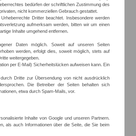
eberrechtes bedürfen der schriftlichen Zustimmung des
 privaten, nicht kommerziellen Gebrauch gestattet.
e Urheberrechte Dritter beachtet. Insbesondere werden
chtsverletzung aufmerksam werden, bitten wir um einen
rtige Inhalte umgehend entfernen.
gener Daten möglich. Soweit auf unseren Seiten
oben werden, erfolgt dies, soweit möglich, stets auf
ritte weitergegeben.
ation per E-Mail) Sicherheitslücken aufweisen kann. Ein
durch Dritte zur Übersendung von nicht ausdrücklich
dersprochen. Die Betreiber der Seiten behalten sich
mationen, etwa durch Spam-Mails, vor.
rsonalisierte Inhalte von Google und unseren Partnern.
n, als auch Informationen über die Seite, die Sie beim