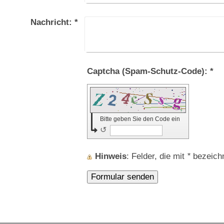
Nachricht:
*
Captcha (Spam-Schutz-Code): *
Bitte geben Sie den Code ein
↺
Hinweis
: Felder, die mit
*
bezeichne