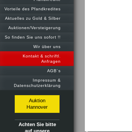
Vorteile des Pfandkredites
Aktuelles zu Gold & Silber
Auktionen/Versteigerung
So finden Sie uns sofort !!
Wir über uns
Kontakt & schriftl.
Anfragen
AGB´s
Impressum &
Datenschutzerklärung
Auktion
Hannover
Achten Sie bitte
auf unsere